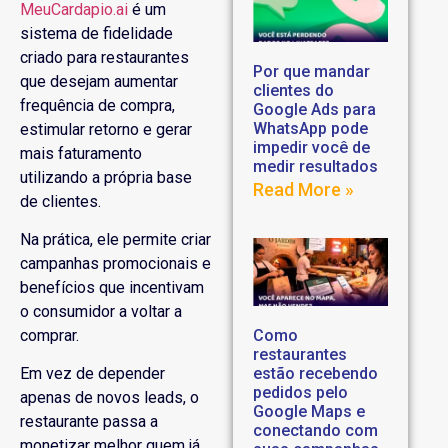
MeuCardapio.ai
é um
sistema de fidelidade
criado para restaurantes
Por que mandar
que desejam aumentar
clientes do
frequência de compra,
Google Ads para
WhatsApp pode
estimular retorno e gerar
impedir você de
mais faturamento
medir resultados
utilizando a própria base
Read More »
de clientes.
Na prática, ele permite criar
campanhas promocionais e
benefícios que incentivam
o consumidor a voltar a
Como
comprar.
restaurantes
estão recebendo
Em vez de depender
pedidos pelo
apenas de novos leads, o
Google Maps e
restaurante passa a
conectando com
monetizar melhor quem já