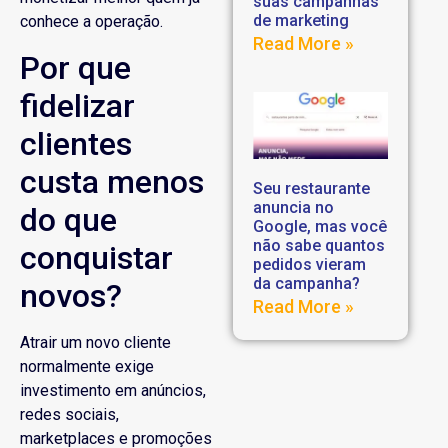
suas campanhas
de marketing
conhece a operação.
Read More »
Por que
fidelizar
clientes
custa menos
Seu restaurante
anuncia no
do que
Google, mas você
não sabe quantos
conquistar
pedidos vieram
da campanha?
novos?
Read More »
Atrair um novo cliente
normalmente exige
investimento em anúncios,
redes sociais,
marketplaces e promoções