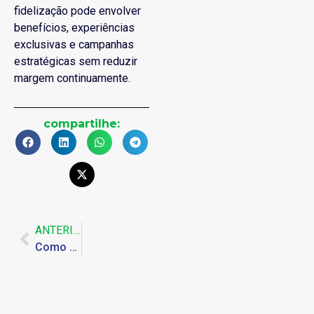
fidelização pode envolver
benefícios, experiências
exclusivas e campanhas
estratégicas sem reduzir
margem continuamente.
compartilhe:
ANTERIOR
Como agências estão rastreando pedidos de restaurantes usando GTM e API de conversão