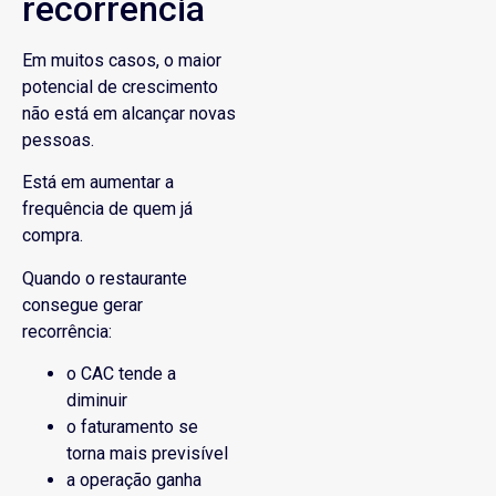
recorrência
Em muitos casos, o maior
potencial de crescimento
não está em alcançar novas
pessoas.
Está em aumentar a
frequência de quem já
compra.
Quando o restaurante
consegue gerar
recorrência:
o CAC tende a
diminuir
o faturamento se
torna mais previsível
a operação ganha