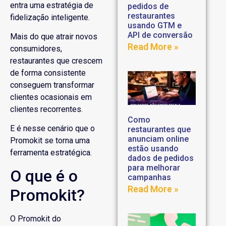
entra uma estratégia de
pedidos de
restaurantes
fidelização inteligente.
usando GTM e
API de conversão
Mais do que atrair novos
Read More »
consumidores,
restaurantes que crescem
de forma consistente
conseguem transformar
clientes ocasionais em
clientes recorrentes.
Como
E é nesse cenário que o
restaurantes que
anunciam online
Promokit se torna uma
estão usando
ferramenta estratégica.
dados de pedidos
para melhorar
O que é o
campanhas
Read More »
Promokit?
O Promokit do