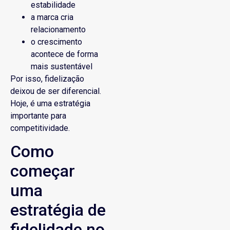
estabilidade
a marca cria
relacionamento
o crescimento
acontece de forma
mais sustentável
Por isso, fidelização
deixou de ser diferencial.
Hoje, é uma estratégia
importante para
competitividade.
Como
começar
uma
estratégia de
fidelidade no