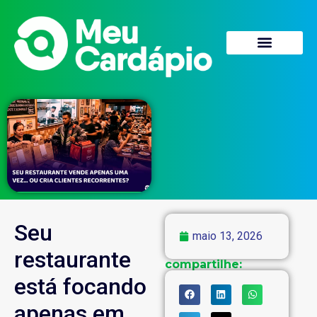
Quem Somos
Seu
maio 13, 2026
restaurante
compartilhe:
está focando
apenas em