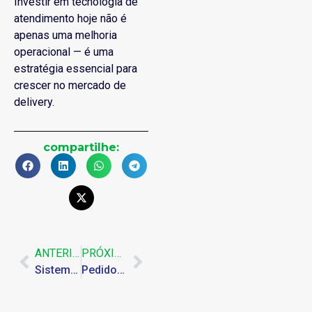
Investir em tecnologia de
atendimento hoje não é
apenas uma melhoria
operacional — é uma
estratégia essencial para
crescer no mercado de
delivery.
compartilhe:
ANTERIOR
PRÓXIMO
Sistema Integrado para Restaurante: Como Estruturar Sua Operação da Venda à Cozinha, ao Fiscal e ao Marketing
Pedidos se perdem na cozinha? Como o KDS pode organizar sua operação automaticamente