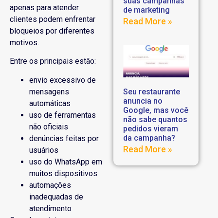
suas campanhas
apenas para atender
de marketing
clientes podem enfrentar
Read More »
bloqueios por diferentes
motivos.
Entre os principais estão:
envio excessivo de
Seu restaurante
mensagens
anuncia no
automáticas
Google, mas você
uso de ferramentas
não sabe quantos
não oficiais
pedidos vieram
da campanha?
denúncias feitas por
Read More »
usuários
uso do WhatsApp em
muitos dispositivos
automações
inadequadas de
atendimento