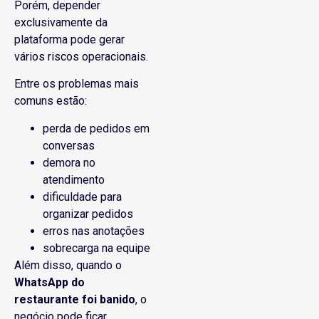
Porém, depender
exclusivamente da
plataforma pode gerar
vários riscos operacionais.
Entre os problemas mais
comuns estão:
perda de pedidos em
conversas
demora no
atendimento
dificuldade para
organizar pedidos
erros nas anotações
sobrecarga na equipe
Além disso, quando o
WhatsApp do
restaurante foi banido
, o
negócio pode ficar