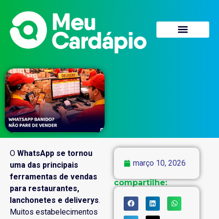
Quem Somos
O
WhatsApp se tornou
março 10, 2026
uma das principais
ferramentas de vendas
compartilhe:
para restaurantes,
lanchonetes e deliverys
.
Muitos estabelecimentos