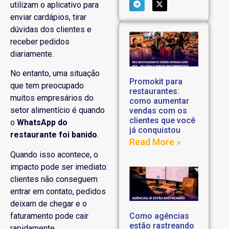
utilizam o aplicativo para
enviar cardápios, tirar
dúvidas dos clientes e
receber pedidos
diariamente.
No entanto, uma situação
Promokit para
que tem preocupado
restaurantes:
muitos empresários do
como aumentar
setor alimentício é quando
vendas com os
clientes que você
o
WhatsApp do
já conquistou
restaurante foi banido
.
Read More »
Quando isso acontece, o
impacto pode ser imediato:
clientes não conseguem
entrar em contato, pedidos
deixam de chegar e o
faturamento pode cair
Como agências
estão rastreando
rapidamente.