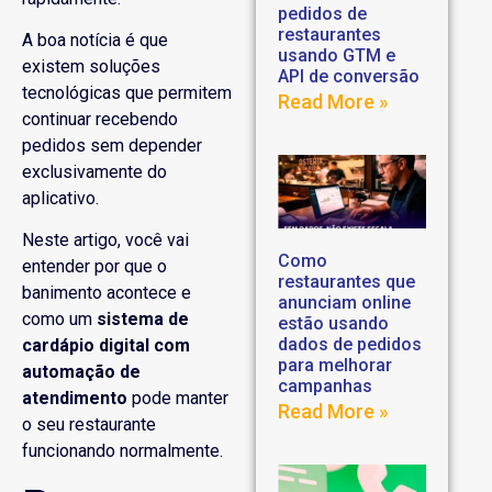
pedidos de
restaurantes
A boa notícia é que
usando GTM e
existem soluções
API de conversão
tecnológicas que permitem
Read More »
continuar recebendo
pedidos sem depender
exclusivamente do
aplicativo.
Neste artigo, você vai
Como
entender por que o
restaurantes que
banimento acontece e
anunciam online
como um
sistema de
estão usando
dados de pedidos
cardápio digital com
para melhorar
automação de
campanhas
atendimento
pode manter
Read More »
o seu restaurante
funcionando normalmente.